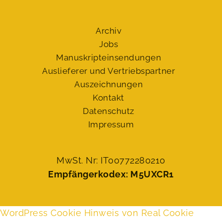
Archiv
Jobs
Manuskript­einsendungen
Auslieferer und Vertriebspartner
Auszeichnungen
Kontakt
Datenschutz
Impressum
MwSt. Nr: IT00772280210
Empfängerkodex: M5UXCR1
WordPress Cookie Hinweis von Real Cookie