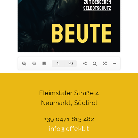
Fleimstaler Straße 4
Neumarkt, Südtirol
+39 0471 813 482
info@effekt.it