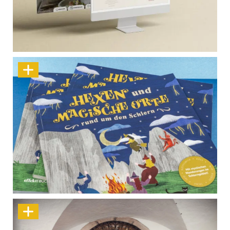
So knackig wie der Spargel selbst
Sagenhaft wandern