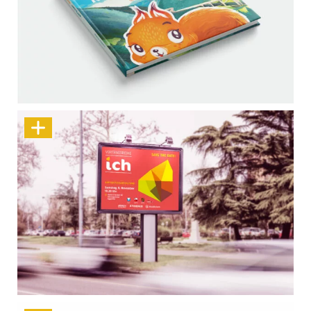
Wippolino erkundet das Wipptal
„ICH“ – eine Vortragsreihe, die bewegt