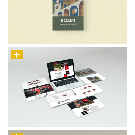
Bozen … ganz neu entdeckt!
Neue Website für SEPPI M