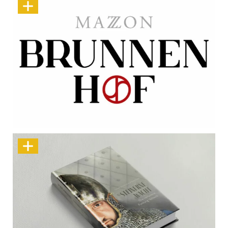
Rundum-Markenauftritt für den Brunnenhof