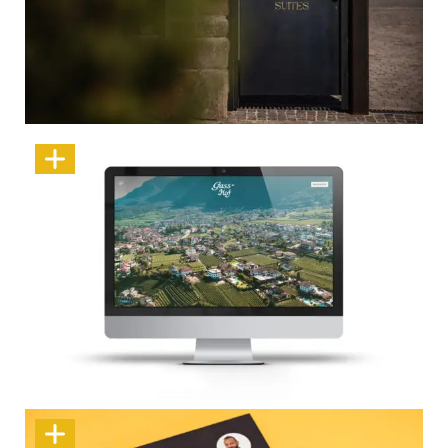
Wir schmieden Auftritte, die wirken
Design mit Aussicht – der Gass-Hof neu im Web