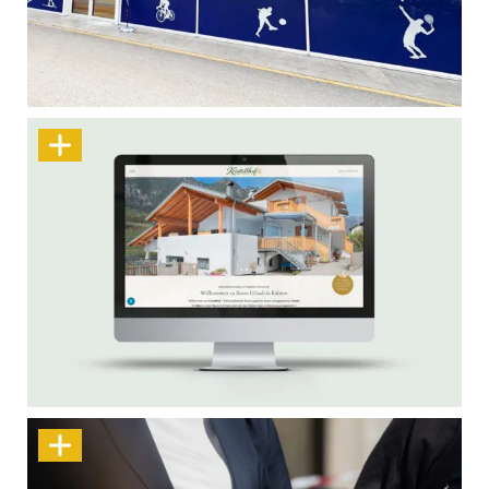
Sportlich in Szene gesetzt
Zwischen Weinbergen, Weitblick und
Webdesign