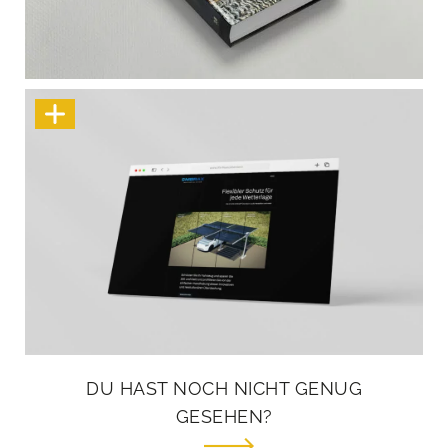
Mord, Mystik, Mittelalter
Ombrax® – Smart roofing system
DU HAST NOCH NICHT GENUG
GESEHEN?