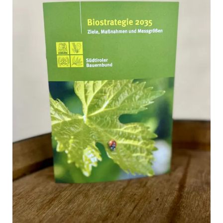
Biostrategie 2035: