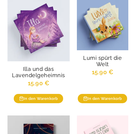
Lumi spürt die
Welt
Illa und das
15.90
€
Lavendelgeheimnis
15.90
€
In den Warenkorb
In den Warenkorb