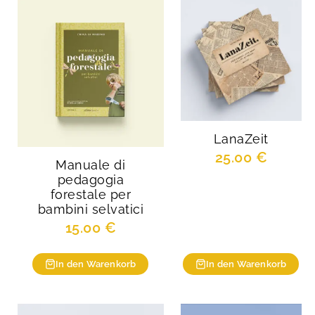
LanaZeit
25.00
€
Manuale di
pedagogia
forestale per
bambini selvatici
15.00
€
In den Warenkorb
In den Warenkorb