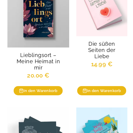
Die süßen
Seiten der
Lieblingsort –
Liebe
Meine Heimat in
14.99
€
mir
20.00
€
In den Warenkorb
In den Warenkorb