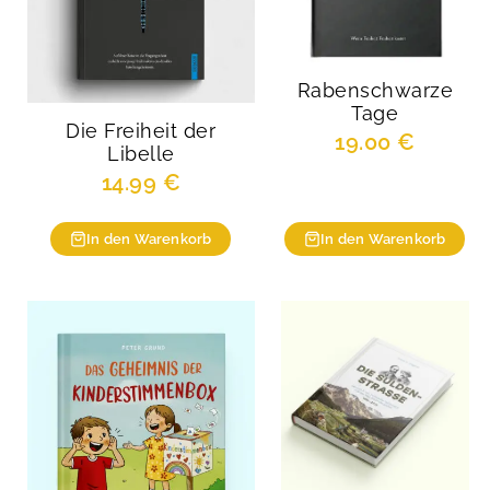
Rabenschwarze
Tage
Die Freiheit der
19.00
€
Libelle
14.99
€
In den Warenkorb
In den Warenkorb