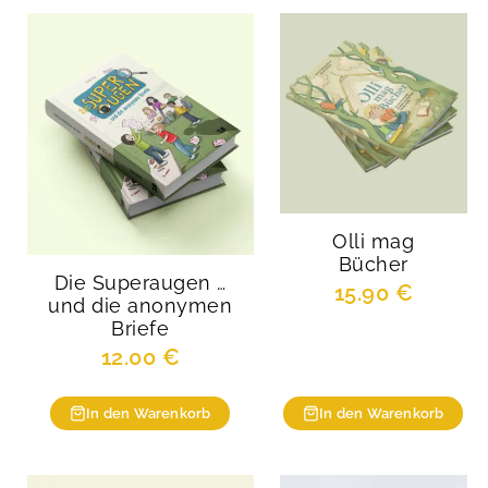
Olli mag
Bücher
Die Superaugen …
15.90
€
und die anonymen
Briefe
12.00
€
In den Warenkorb
In den Warenkorb