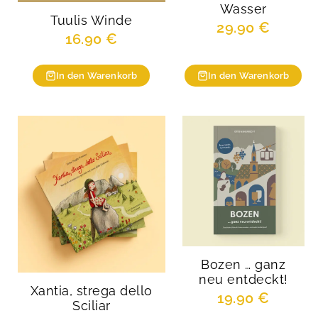
Wasser
Tuulis Winde
29.90
€
16.90
€
In den Warenkorb
In den Warenkorb
Bozen … ganz
neu entdeckt!
Xantia, strega dello
19.90
€
Sciliar