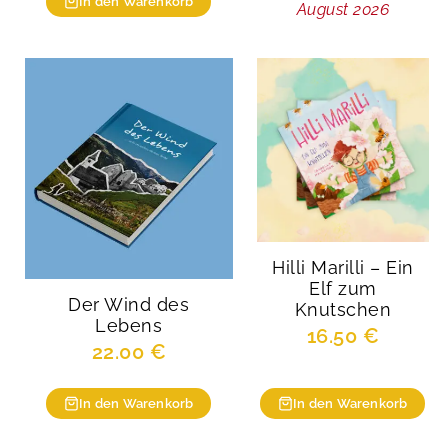
In den Warenkorb
August 2026
Hilli Marilli – Ein
Elf zum
Der Wind des
Knutschen
Lebens
16.50
€
22.00
€
In den Warenkorb
In den Warenkorb