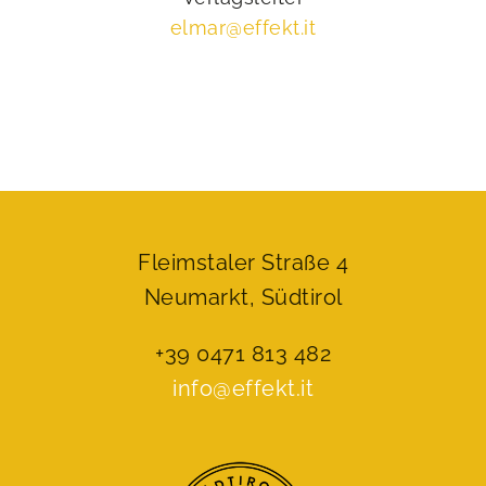
elmar@effekt.it
Fleimstaler Straße 4
Neumarkt, Südtirol
+39 0471 813 482
info@effekt.it