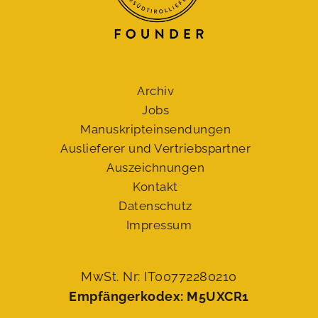
Archiv
Jobs
Manuskript­einsendungen
Auslieferer und Vertriebspartner
Auszeichnungen
Kontakt
Datenschutz
Impressum
MwSt. Nr: IT00772280210
Empfängerkodex: M5UXCR1