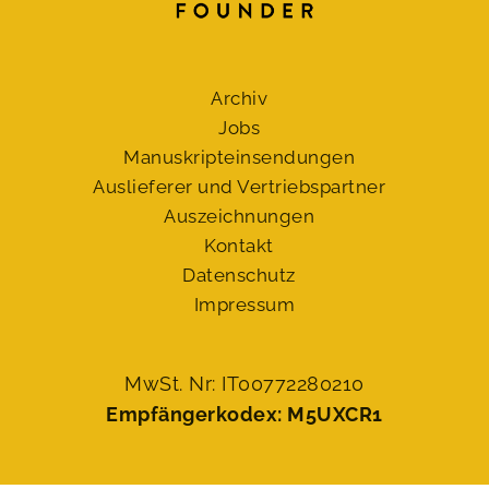
Archiv
Jobs
Manuskript­einsendungen
Auslieferer und Vertriebspartner
Auszeichnungen
Kontakt
Datenschutz
Impressum
MwSt. Nr: IT00772280210
Empfängerkodex: M5UXCR1