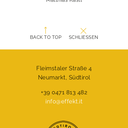
BACK TO TOP
SCHLIESSEN
Fleimstaler Straße 4
Neumarkt, Südtirol
+39 0471 813 482
info@effekt.it