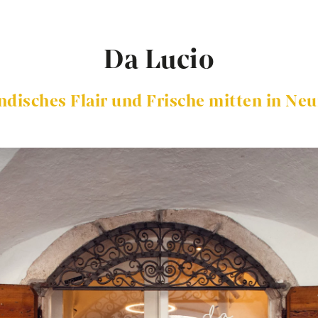
Da Lucio
ndisches Flair und Frische mitten in Ne