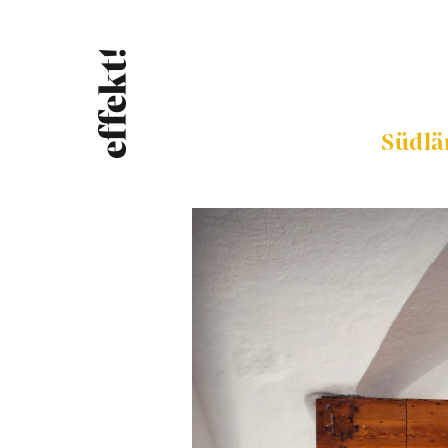
Südlä