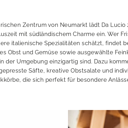
orischen Zentrum von Neumarkt lädt Da Lucio 
Auszeit mit südländischem Charme ein. Wer Fr
re italienische Spezialitäten schätzt, findet b
es Obst und Gemüse sowie ausgewählte Feink
 in der Umgebung einzigartig sind. Dazu komme
 gepresste Säfte, kreative Obstsalate und indiv
körbe, die sich perfekt für besondere Anläss