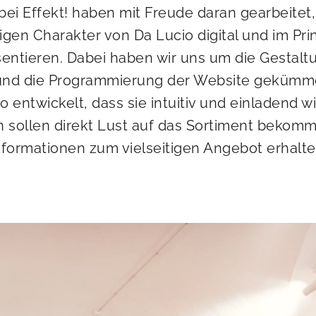
bei Effekt! haben mit Freude daran gearbeitet
tigen Charakter von Da Lucio digital und im Pri
sentieren. Dabei haben wir uns um die Gestaltu
und die Programmierung der Website gekümm
o entwickelt, dass sie intuitiv und einladend wi
 sollen direkt Lust auf das Sortiment bekom
nformationen zum vielseitigen Angebot erhalte