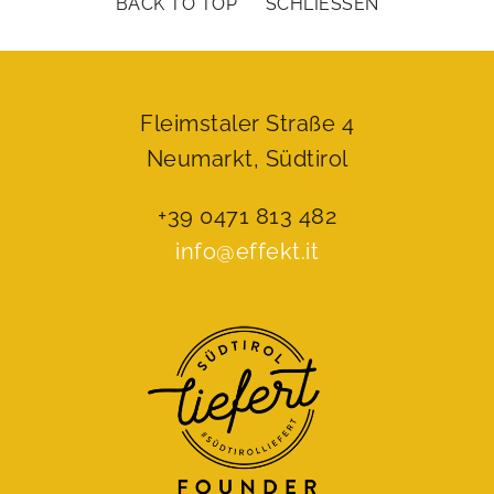
BACK TO TOP
SCHLIESSEN
Fleimstaler Straße 4
Neumarkt, Südtirol
+39 0471 813 482
info@effekt.it