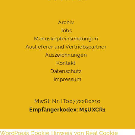
Archiv
Jobs
Manuskript­einsendungen
Auslieferer und Vertriebspartner
Auszeichnungen
Kontakt
Datenschutz
Impressum
MwSt. Nr: IT00772280210
Empfängerkodex: M5UXCR1
WordPress Cookie Hinweis von Real Cookie