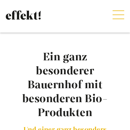
Ein ganz
besonderer
Bauernhof mit
besonderen Bio-
Produkten
Und einer ganz besonders