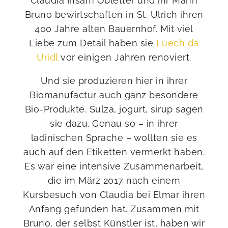
Claudia Insam Obletter und ihr Mann
Bruno bewirtschaften in St. Ulrich ihren
400 Jahre alten Bauernhof. Mit viel
Liebe zum Detail haben sie
Luech da
Uridl
vor einigen Jahren renoviert.
Und sie produzieren hier in ihrer
Biomanufactur auch ganz besondere
Bio-Produkte. Sulza, jogurt, sirup sagen
sie dazu. Genau so – in ihrer
ladinischen Sprache – wollten sie es
auch auf den Etiketten vermerkt haben.
Es war eine intensive Zusammenarbeit,
die im März 2017 nach einem
Kursbesuch von Claudia bei Elmar ihren
Anfang gefunden hat. Zusammen mit
Bruno, der selbst Künstler ist, haben wir