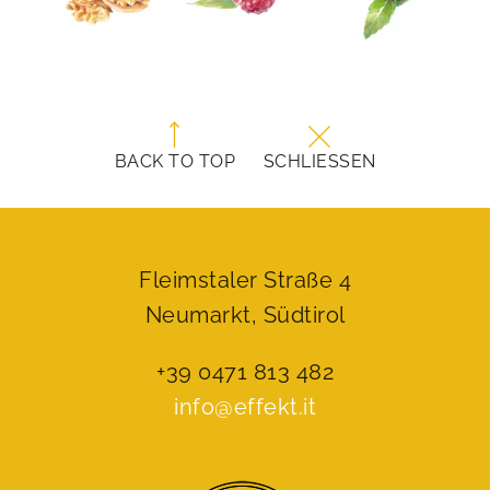
BACK TO TOP
SCHLIESSEN
Fleimstaler Straße 4
Neumarkt, Südtirol
+39 0471 813 482
info@effekt.it