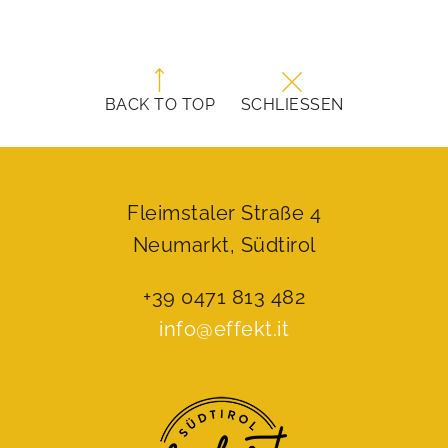
BACK TO TOP
SCHLIESSEN
Fleimstaler Straße 4
Neumarkt, Südtirol
+39 0471 813 482
info@effekt.it