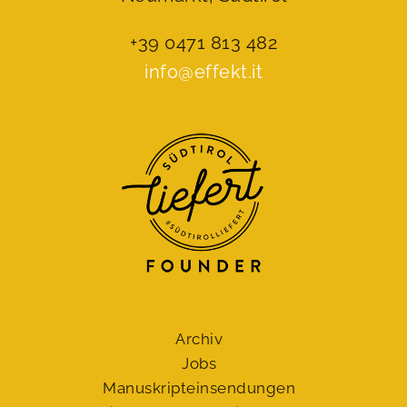
+39 0471 813 482
info@effekt.it
Archiv
Jobs
Manuskript­einsendungen