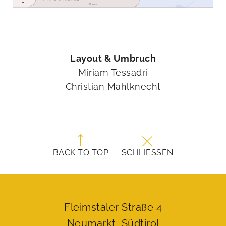
Layout & Umbruch
Miriam Tessadri
Christian Mahlknecht
BACK TO TOP
SCHLIESSEN
Fleimstaler Straße 4
Neumarkt, Südtirol