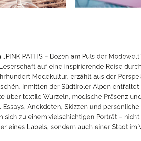
 „PINK PATHS – Bozen am Puls der Modewelt”
 Leserschaft auf eine inspirierende Reise durch
ahrhundert Modekultur, erzählt aus der Perspe
schén. Inmitten der Südtiroler Alpen entfaltet 
e über textile Wurzeln, modische Präsenz und
. Essays, Anekdoten, Skizzen und persönlic
sich zu einem vielschichtigen Porträt – nicht
er eines Labels, sondern auch einer Stadt im