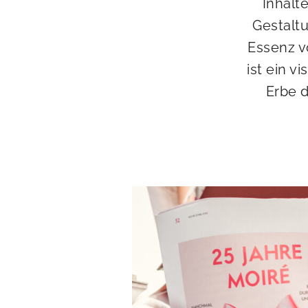
Inhalt
Gestaltu
Essenz vo
ist ein v
Erbe d