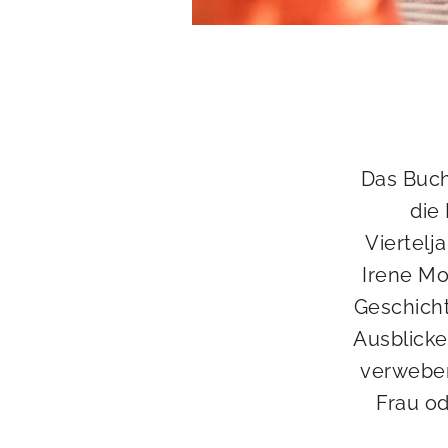
Das Buch
die
Viertelj
Irene Mo
Geschicht
Ausblicke
verweben 
Frau od