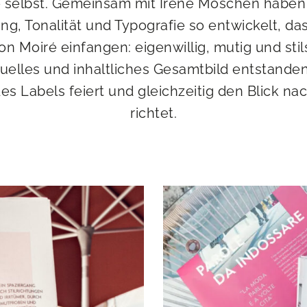
e selbst. Gemeinsam mit Irene Moschén haben 
ng, Tonalität und Typografie so entwickelt, das
n Moiré einfangen: eigenwillig, mutig und stil
isuelles und inhaltliches Gesamtbild entstande
es Labels feiert und gleichzeitig den Blick na
richtet.