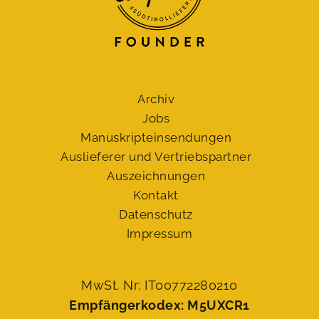
Archiv
Jobs
Manuskript­einsendungen
Auslieferer und Vertriebspartner
Auszeichnungen
Kontakt
Datenschutz
Impressum
MwSt. Nr: IT00772280210
Empfängerkodex: M5UXCR1