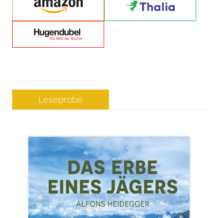
Leseprobe