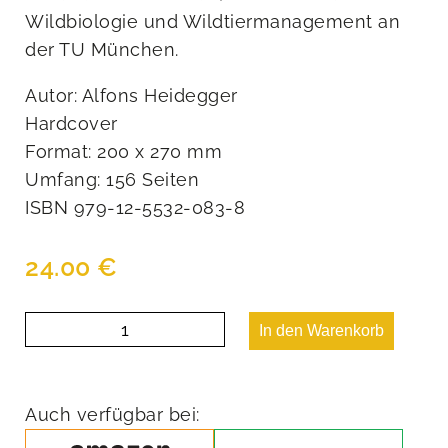
Wildbiologie und Wildtiermanagement an
der TU München.
Autor: Alfons Heidegger
Hardcover
Format: 200 x 270 mm
Umfang: 156 Seiten
ISBN 979-12-5532-083-8
24.00
€
Das
In den Warenkorb
Erbe
eines
Jägers
Menge
Auch verfügbar bei: