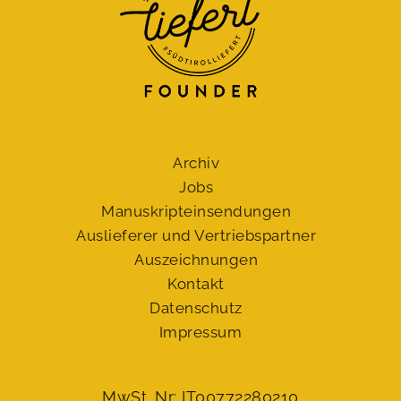
Archiv
Jobs
Manuskript­einsendungen
Auslieferer und Vertriebspartner
Auszeichnungen
Kontakt
Datenschutz
Impressum
MwSt. Nr: IT00772280210