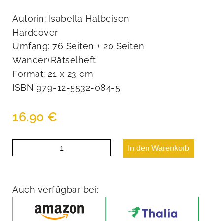
Autorin: Isabella Halbeisen
Hardcover
Umfang: 76 Seiten + 20 Seiten
Wander+Rätselheft
Format: 21 x 23 cm
ISBN 979-12-5532-084-5
16.90
€
Das
In den Warenkorb
Geheimnis
der
Lupe
Menge
Auch verfügbar bei: