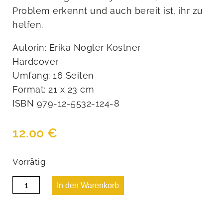
Problem erkennt und auch bereit ist, ihr zu
helfen.
Autorin: Erika Nogler Kostner
Hardcover
Umfang: 16 Seiten
Format: 21 x 23 cm
ISBN 979-12-5532-124-8
12.00
€
Vorrätig
Die
In den Warenkorb
Schlernhexe
Xantia
Menge