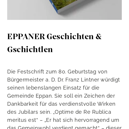
EPPANER Geschichten &
Gschichtlen
Die Festschrift zum 80. Geburtstag von
Bürgermeister a. D. Dr. Franz Lintner würdigt
seinen lebenslangen Einsatz für die
Gemeinde Eppan. Sie soll ein Zeichen der
Dankbarkeit für das verdienstvolle Wirken
des Jubilars sein. „Optime de Re Rublica
meritus est“ – „Er hat sich hervorragend um
das Gemeinwohl verdient gemacht“ – dieser