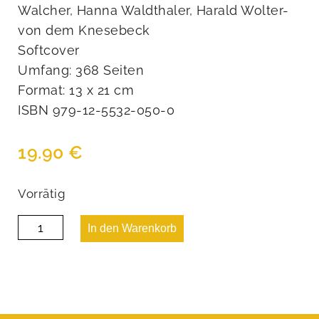
Walcher, Hanna Waldthaler, Harald Wolter-
von dem Knesebeck
Softcover
Umfang: 368 Seiten
Format: 13 x 21 cm
ISBN 979-12-5532-050-0
19.90
€
Vorrätig
EPPANER
In den Warenkorb
Geschichten
&
Gschichtlen
Menge