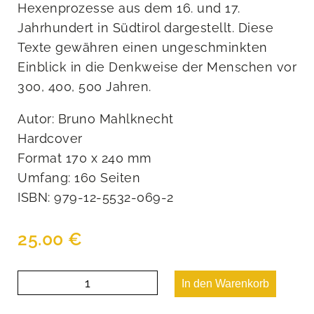
Hexenprozesse aus dem 16. und 17.
Jahrhundert in Südtirol dargestellt. Diese
Texte gewähren einen ungeschminkten
Einblick in die Denkweise der Menschen vor
300, 400, 500 Jahren.
Autor: Bruno Mahlknecht
Hardcover
Format 170 x 240 mm
Umfang: 160 Seiten
ISBN: 979-12-5532-069-2
25.00
€
Hexenwesen
In den Warenkorb
und
Aberglaube