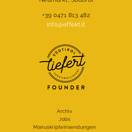
+39 0471 813 482
info@effekt.it
Archiv
Jobs
Manuskript­einsendungen