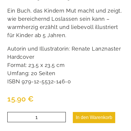
Ein Buch, das Kindern Mut macht und zeigt,
wie bereichernd Loslassen sein kann –
warmherzig erzählt und liebevoll illustriert
für Kinder ab 5 Jahren.
Autorin und Illustratorin: Renate Lanznaster
Hardcover
Format: 23,5 x 23,5 cm
Umfang: 20 Seiten
ISBN 979-12-5532-146-0
15.90
€
Illa
In den Warenkorb
und
das
Lavendelgeheimnis