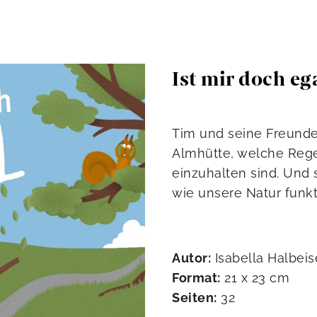
Ist mir doch eg
Tim und seine Freund
Almhütte, welche Reg
einzuhalten sind. Und 
wie unsere Natur funkti
Autor:
Isabella Halbei
Format:
21 x 23 cm
Seiten:
32