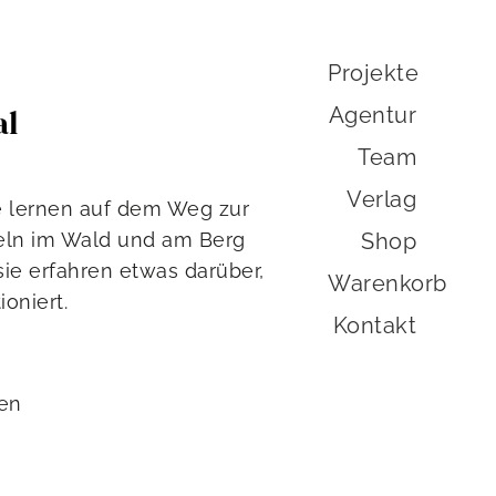
Projekte
Agentur
al
Team
Verlag
e lernen auf dem Weg zur
eln im Wald und am Berg
Shop
sie erfahren etwas darüber,
Warenkorb
oniert.
Kontakt
sen