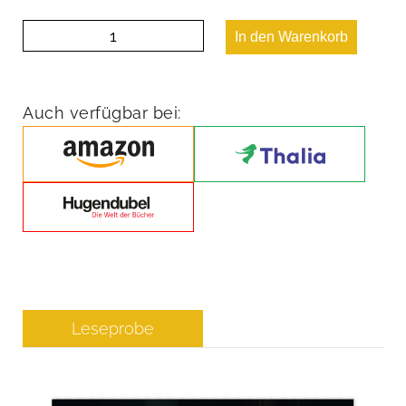
Keine
In den Warenkorb
leichte
Beute
Menge
Auch verfügbar bei:
Leseprobe