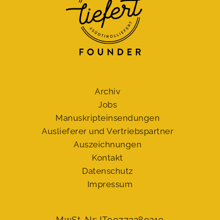
Archiv
Jobs
Manuskript­einsendungen
Auslieferer und Vertriebspartner
Auszeichnungen
Kontakt
Datenschutz
Impressum
MwSt. Nr: IT00772280210