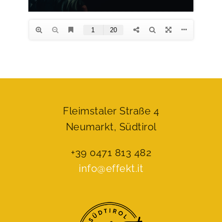
Fleimstaler Straße 4
Neumarkt, Südtirol
+39 0471 813 482
info@effekt.it