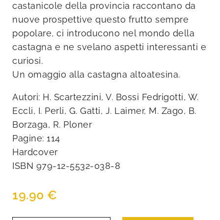
castanicole della provincia raccontano da
nuove prospettive questo frutto sempre
popolare, ci introducono nel mondo della
castagna e ne svelano aspetti interessanti e
curiosi.
Un omaggio alla castagna altoatesina.
Autori: H. Scartezzini, V. Bossi Fedrigotti, W.
Eccli, I. Perli, G. Gatti, J. Laimer, M. Zago, B.
Borzaga, R. Ploner
Pagine: 114
Hardcover
ISBN 979-12-5532-038-8
19.90
€