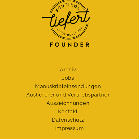
Archiv
Jobs
Manuskript­einsendungen
Auslieferer und Vertriebspartner
Auszeichnungen
Kontakt
Datenschutz
Impressum