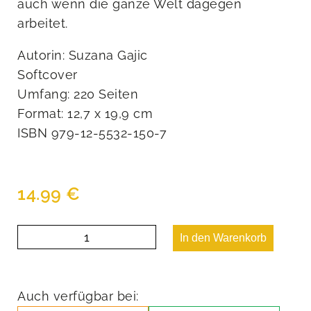
auch wenn die ganze Welt dagegen
arbeitet.
Autorin: Suzana Gajic
Softcover
Umfang: 220 Seiten
Format: 12,7 x 19,9 cm
ISBN 979-12-5532-150-7
14.99
€
Sions
In den Warenkorb
Erbe
Menge
Auch verfügbar bei: