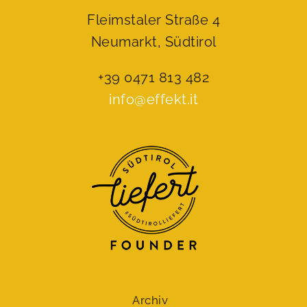
Fleimstaler Straße 4
Neumarkt, Südtirol
+39 0471 813 482
info@effekt.it
Archiv