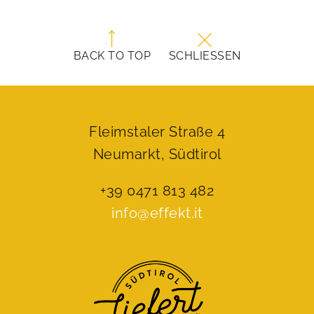
BACK TO TOP
SCHLIESSEN
Fleimstaler Straße 4
Neumarkt, Südtirol
+39 0471 813 482
info@effekt.it