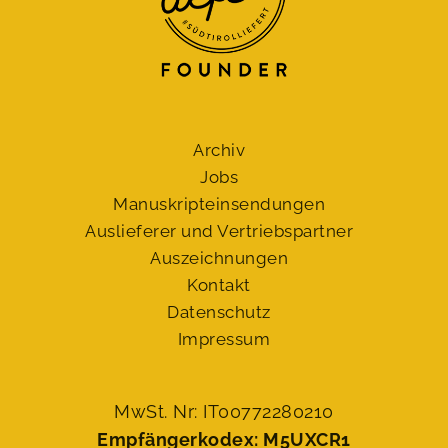
Archiv
Jobs
Manuskript­einsendungen
Auslieferer und Vertriebspartner
Auszeichnungen
Kontakt
Datenschutz
Impressum
MwSt. Nr: IT00772280210
Empfängerkodex: M5UXCR1