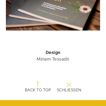
Design
Miriam Tessadri
BACK TO TOP
SCHLIESSEN