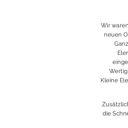
Wir waren
neuen On
Ganz
Ele
einge
Wertig
Kleine Ele
Zusätzlic
die Schn