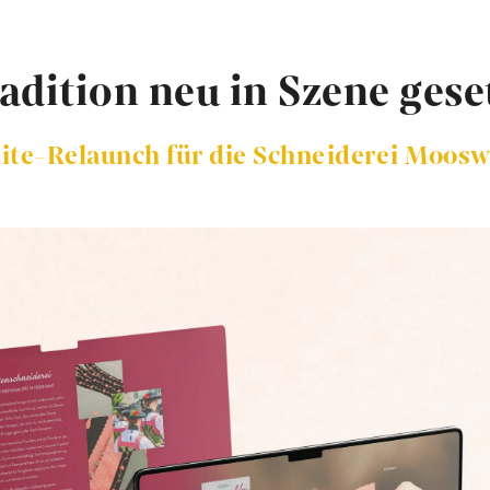
adition neu in Szene gese
ite-Relaunch für die Schneiderei Moosw