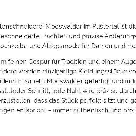
tenschneiderei Mooswalder im Pustertal ist d
eschneiderte Trachten und präzise Änderung
ochzeits- und Alltagsmode für Damen und He
em feinen Gespür für Tradition und einem Auge
ndere werden einzigartige Kleidungsstücke vo
derin Elisabeth Mooswalder gefertigt und indi
t. Jeder Schnitt, jede Naht wird präzise durc
rzustellen, dass das Stück perfekt sitzt und 
ungen entspricht – immer authentisch und profe