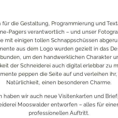
 für die Gestaltung, Programmierung und Text
e-Pagers verantwortlich – und unser Fotogra
e mit einigen tollen Schnappschüssen abgeru
mente aus dem Logo wurden gezielt in das De
bunden, um den handwerklichen Charakter u
keit der Schneiderei auch digital erlebbar zu 
mente peppen die Seite auf und verleihen ihr, 
Natürlichkeit, einen besonderen Charme.
h haben wir auch neue Visitenkarten und Brief
eiderei Mooswalder entworfen – alles für ein
professionellen Auftritt.