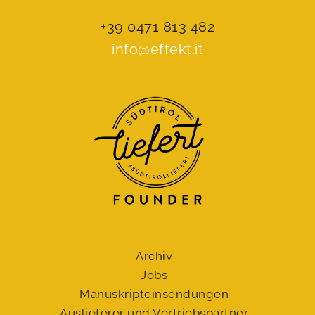
+39 0471 813 482
info@effekt.it
Archiv
Jobs
Manuskript­einsendungen
Auslieferer und Vertriebspartner