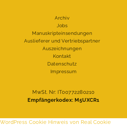
Archiv
Jobs
Manuskript­einsendungen
Auslieferer und Vertriebspartner
Auszeichnungen
Kontakt
Datenschutz
Impressum
MwSt. Nr: IT00772280210
Empfängerkodex: M5UXCR1
WordPress Cookie Hinweis von Real Cookie