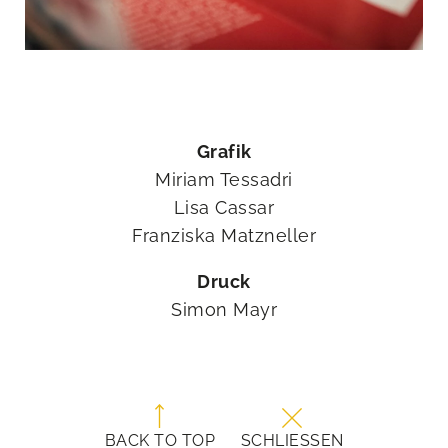
Grafik
Miriam Tessadri
Lisa Cassar
Franziska Matzneller
Druck
Simon Mayr
BACK TO TOP
SCHLIESSEN