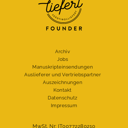
Archiv
Jobs
Manuskript­einsendungen
Auslieferer und Vertriebspartner
Auszeichnungen
Kontakt
Datenschutz
Impressum
MwSt. Nr: IT00772280210