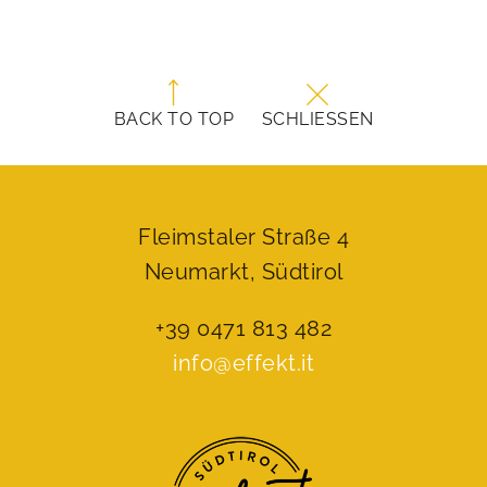
BACK TO TOP
SCHLIESSEN
Fleimstaler Straße 4
Neumarkt, Südtirol
+39 0471 813 482
info@effekt.it