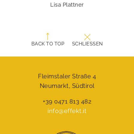
Lisa Plattner
BACK TO TOP
SCHLIESSEN
Fleimstaler Straße 4
Neumarkt, Südtirol
+39 0471 813 482
info@effekt.it